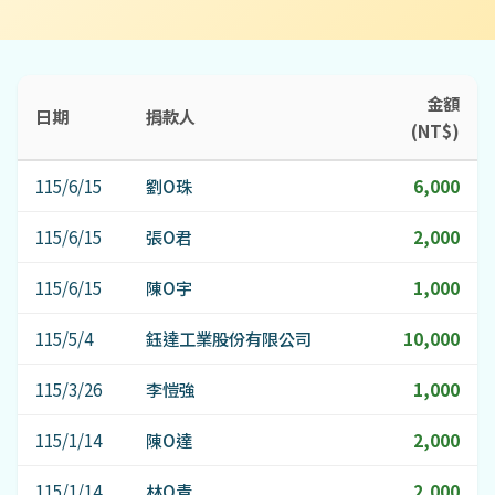
金額
日期
捐款人
(NT$)
115/6/15
劉O珠
6,000
115/6/15
張O君
2,000
115/6/15
陳O宇
1,000
115/5/4
鈺達工業股份有限公司
10,000
115/3/26
李愷強
1,000
115/1/14
陳O達
2,000
115/1/14
林O青
2,000