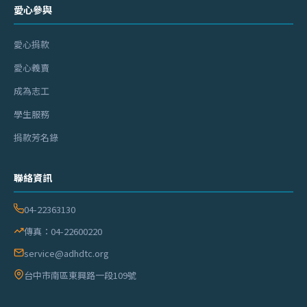
愛心參與
愛心捐款
愛心義賣
成為志工
學生服務
捐款芳名錄
聯絡資訊
04-22363130
傳真：04-22600220
service@adhdtc.org
台中市南區東興路一段109號