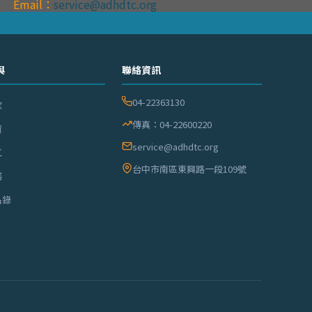
Email：
service@adhdtc.org
與
聯絡資訊
04-22363130
款
傳真：04-22600220
賣
service@adhdtc.org
工
台中市南區東興路一段109號
務
名錄