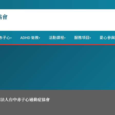
協會
赤子心
ADHD 衛教
活動課程
服務項目
愛心參與
▾
▾
▾
▾
團法人台中赤子心過動症協會