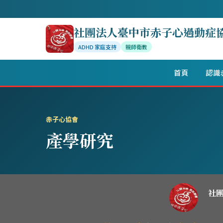
社團法人臺中市赤子心過動症
ADHD 家庭支持
親師衛教
首頁
認識
赤子心協會
產學研究
社