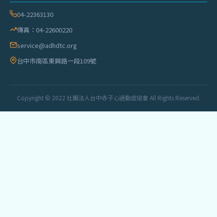
04-22363130
傳真：04-22600220
service@adhdtc.org
台中市南區東興路一段109號
Copyright © 2022 社團法人台中赤子心過動症協會 All Rights Reserved.