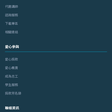
代邀講師
諮詢服務
下載專區
相關連結
愛心參與
愛心捐款
愛心義賣
成為志工
學生服務
捐款芳名錄
聯絡資訊