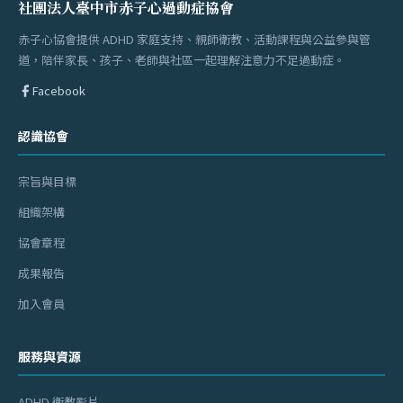
社團法人臺中市赤子心過動症協會
赤子心協會提供 ADHD 家庭支持、親師衛教、活動課程與公益參與管
道，陪伴家長、孩子、老師與社區一起理解注意力不足過動症。
Facebook
認識協會
宗旨與目標
組織架構
協會章程
成果報告
加入會員
服務與資源
ADHD 衛教影片