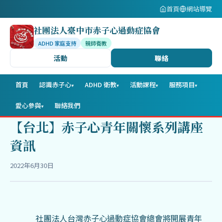
首頁
網站導覽
社團法人臺中市赤子心過動症協會
ADHD 家庭支持
親師衛教
活動
聯絡
首頁
認識赤子心
ADHD 衛教
活動課程
服務項目
▾
▾
▾
▾
愛心參與
聯絡我們
▾
【台北】赤子心青年關懷系列講座
資訊
2022年6月30日
社團法人台灣赤子心過動症協會總會將開展青年